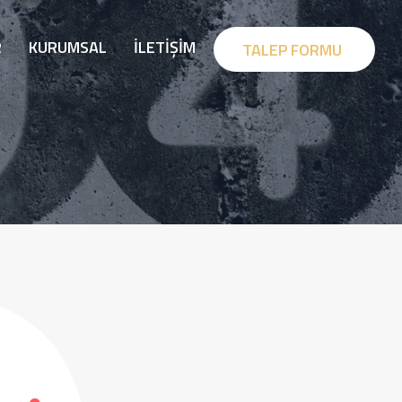
R
KURUMSAL
İLETIŞIM
TALEP FORMU