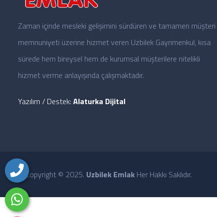
Zaman içinde mesleki gelişimini sürdüren ve tamamen müşteri
memnuniyeti üzerine hizmet veren Uzbilek Gayrimenkul, kısa
sürede hem bireysel hem de kurumsal müşterilere nitelikli
hizmet verme anlayışında çalışmaktadır.
Yazılım / Destek:
Alaturka Dijital
Copyright © 2025.
Uzbilek Emlak
Her Hakkı Saklıdır.