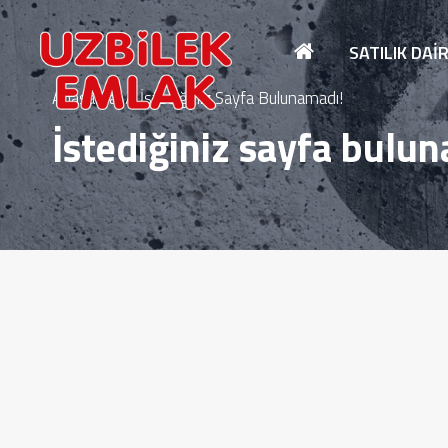
SATILIK DAI
Anasayfa
İstediğiniz Sayfa Bulunamadı!
İstediğiniz sayfa bulu