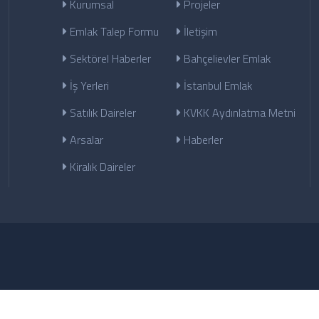
Kurumsal
Projeler
Emlak Talep Formu
İletişim
Sektörel Haberler
Bahçelievler Emlak
İş Yerleri
İstanbul Emlak
Satılık Daireler
KVKK Aydınlatma Metni
Arsalar
Haberler
Kiralık Daireler