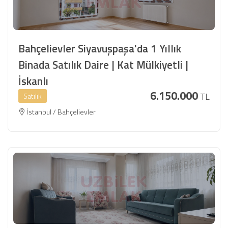
Bahçelievler Siyavuşpaşa'da 1 Yıllık
Binada Satılık Daire | Kat Mülkiyetli |
İskanlı
6.150.000
TL
Satılık
İstanbul / Bahçelievler