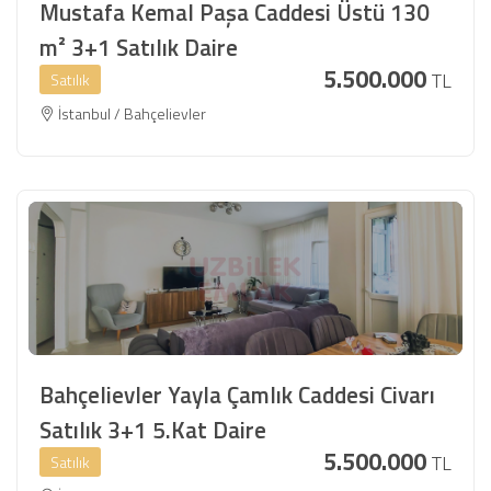
Mustafa Kemal Paşa Caddesi Üstü 130
m² 3+1 Satılık Daire
5.500.000
TL
Satılık
İstanbul / Bahçelievler
Bahçelievler Yayla Çamlık Caddesi Civarı
Satılık 3+1 5.Kat Daire
5.500.000
TL
Satılık