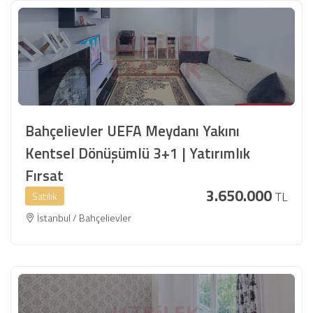
Bahçelievler UEFA Meydanı Yakını
Kentsel Dönüşümlü 3+1 | Yatırımlık
Fırsat
3.650.000
TL
Satılık
İstanbul / Bahçelievler