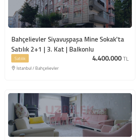
Bahçelievler Siyavuşpaşa Mine Sokak'ta
Satılık 2+1 | 3. Kat | Balkonlu
4.400.000
TL
Satılık
İstanbul / Bahçelievler