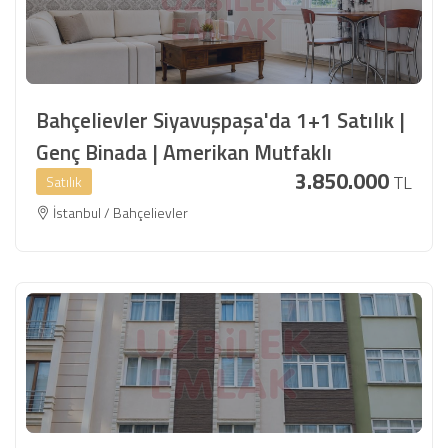
Bahçelievler Siyavuşpaşa'da 1+1 Satılık |
Genç Binada | Amerikan Mutfaklı
3.850.000
TL
Satılık
İstanbul / Bahçelievler