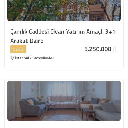
Çamlık Caddesi Civarı Yatırım Amaçlı 3+1
Arakat Daire
5.250.000
TL
Satılık
İstanbul / Bahçelievler