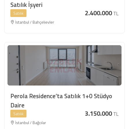
Satılık İşyeri
2.400.000
TL
Satılık
İstanbul / Bahçelievler
Perola Residence’ta Satılık 1+0 Stüdyo
Daire
3.150.000
TL
Satılık
İstanbul / Bağcılar