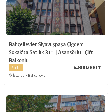
Bahçelievler Siyavuşpaşa Çiğdem
Sokak'ta Satılık 3+1 | Asansörlü | Çift
Balkonlu
4.800.000
TL
Satılık
İstanbul / Bahçelievler