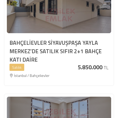
BAHÇELİEVLER SİYAVUŞPAŞA YAYLA
MERKEZ’DE SATILIK SIFIR 2+1 BAHÇE
KATI DAİRE
5.850.000
TL
Satılık
İstanbul / Bahçelievler