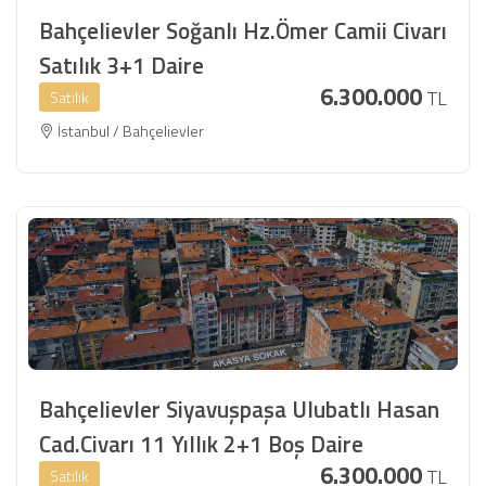
Bahçelievler Soğanlı Hz.Ömer Camii Civarı
Satılık 3+1 Daire
6.300.000
TL
Satılık
İstanbul / Bahçelievler
Bahçelievler Siyavuşpaşa Ulubatlı Hasan
Cad.Civarı 11 Yıllık 2+1 Boş Daire
6.300.000
TL
Satılık