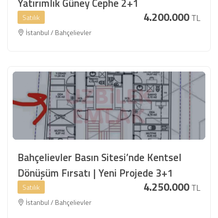
Yatırımlık Güney Cephe 2+1
4.200.000
TL
Satılık
İstanbul / Bahçelievler
Bahçelievler Basın Sitesi’nde Kentsel
Dönüşüm Fırsatı | Yeni Projede 3+1
4.250.000
TL
Satılık
İstanbul / Bahçelievler