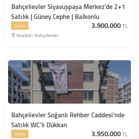
Bahçelievler Siyavuşpaşa Merkez’de 2+1
Satılık | Güney Cephe | Balkonlu
3.900.000
TL
Satılık
İstanbul / Bahçelievler
Bahçelievler Soğanlı Rehber Caddesi’nde
Satılık WC’li Dükkan
3.950.000
TL
Satılık