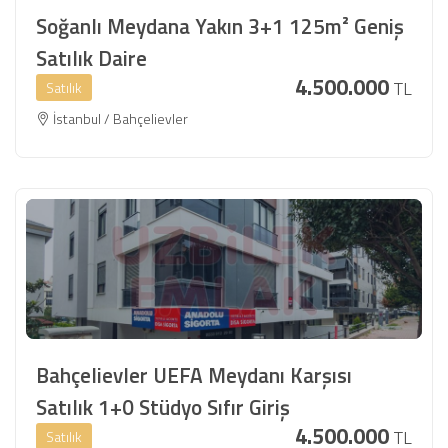
Soğanlı Meydana Yakın 3+1 125m² Geniş
Satılık Daire
4.500.000
TL
Satılık
İstanbul / Bahçelievler
Bahçelievler UEFA Meydanı Karşısı
Satılık 1+0 Stüdyo Sıfır Giriş
4.500.000
TL
Satılık