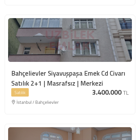
Bahçelievler Siyavuşpaşa Emek Cd Civarı
Satılık 2+1 | Masrafsız | Merkezi
3.400.000
TL
Satılık
İstanbul / Bahçelievler