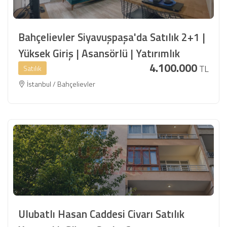
Bahçelievler Siyavuşpaşa'da Satılık 2+1 |
Yüksek Giriş | Asansörlü | Yatırımlık
4.100.000
TL
Satılık
İstanbul / Bahçelievler
Ulubatlı Hasan Caddesi Civarı Satılık