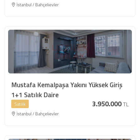
İstanbul / Bahçelievler
Mustafa Kemalpaşa Yakını Yüksek Giriş
1+1 Satılık Daire
3.950.000
TL
Satılık
İstanbul / Bahçelievler