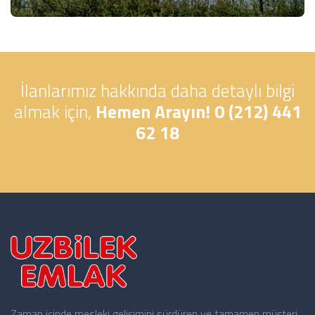
İlanlarımız hakkında daha detaylı bilgi
almak için,
Hemen Arayın! 0 (212) 441
62 18
Zaman içinde mesleki gelişimini sürdüren ve tamamen müşteri