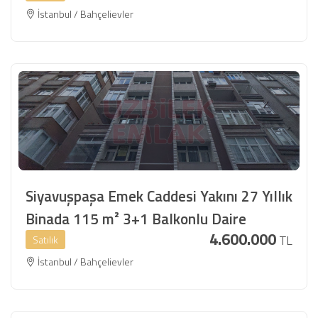
İstanbul / Bahçelievler
Siyavuşpaşa Emek Caddesi Yakını 27 Yıllık
Binada 115 m² 3+1 Balkonlu Daire
4.600.000
TL
Satılık
İstanbul / Bahçelievler