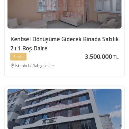
Kentsel Dönüşüme Gidecek Binada Satılık
2+1 Boş Daire
3.500.000
TL
Satılık
İstanbul / Bahçelievler