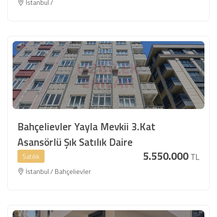
İstanbul /
Bahçelievler Yayla Mevkii 3.Kat
Asansörlü Şık Satılık Daire
5.550.000
TL
Satılık
İstanbul / Bahçelievler