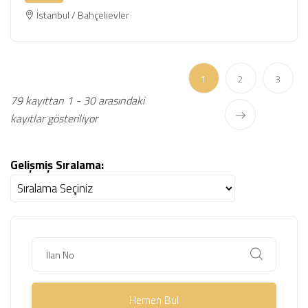
İstanbul / Bahçelievler
(current)
1
2
3
79 kayıttan 1 - 30 arasındaki
kayıtlar gösteriliyor
Gelişmiş Sıralama:
Hemen Bul