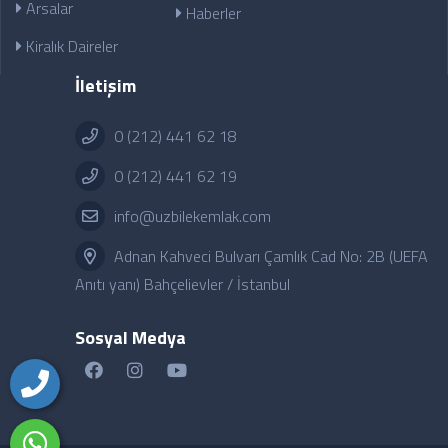
Arsalar
Haberler
Kiralık Daireler
İletişim
0 (212) 441 62 18
0 (212) 441 62 19
info@uzbilekemlak.com
Adnan Kahveci Bulvarı Çamlık Cad No: 2B (UEFA
Anıtı yanı) Bahçelievler / İstanbul
Sosyal Medya