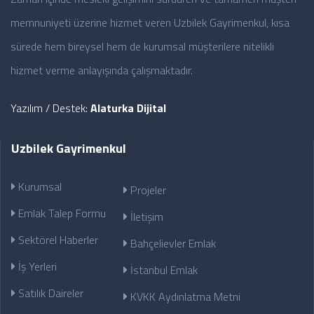
memnuniyeti üzerine hizmet veren Uzbilek Gayrimenkul, kısa
sürede hem bireysel hem de kurumsal müşterilere nitelikli
hizmet verme anlayışında çalışmaktadır.
Yazılım / Destek:
Alaturka Dijital
Uzbilek Gayrimenkul
Kurumsal
Projeler
Emlak Talep Formu
İletişim
Sektörel Haberler
Bahçelievler Emlak
İş Yerleri
İstanbul Emlak
Satılık Daireler
KVKK Aydınlatma Metni