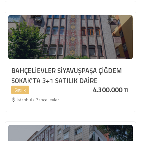
BAHÇELİEVLER SİYAVUŞPAŞA ÇİĞDEM
SOKAK'TA 3+1 SATILIK DAİRE
4.300.000
TL
Satılık
İstanbul / Bahçelievler