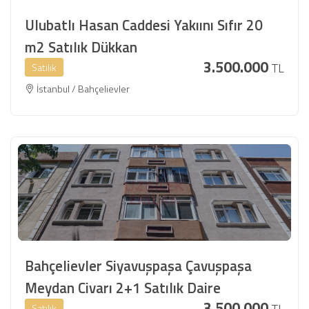
Ulubatlı Hasan Caddesi Yakıını Sıfır 20
m2 Satılık Dükkan
3.500.000
TL
Satılık
İstanbul / Bahçelievler
Bahçelievler Siyavuşpaşa Çavuşpaşa
Meydan Civarı 2+1 Satılık Daire
3.500.000
TL
Satılık