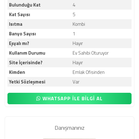
Bulunduğu Kat
4
Kat Sayısı
5
Isıtma
Kombi
Banyo Sayısı
1
Eşyalı mı?
Hayır
Kullanım Durumu
Ev Sahibi Oturuyor
Site İçerisinde?
Hayır
Kimden
Emlak Ofisinden
Yetki Sözleşmesi
Var
WHATSAPP İLE BİLGİ AL
Danışmanınız