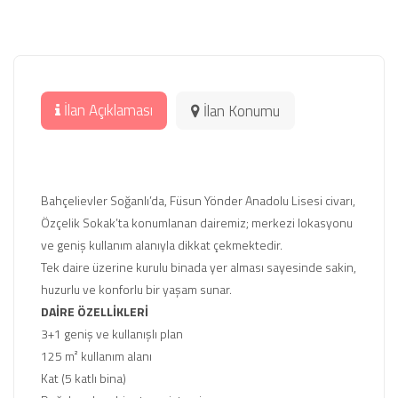
İlan Açıklaması
İlan Konumu
Bahçelievler Soğanlı’da, Füsun Yönder Anadolu Lisesi civarı,
Özçelik Sokak’ta konumlanan dairemiz; merkezi lokasyonu
ve geniş kullanım alanıyla dikkat çekmektedir.
Tek daire üzerine kurulu binada yer alması sayesinde sakin,
huzurlu ve konforlu bir yaşam sunar.
DAİRE ÖZELLİKLERİ
3+1 geniş ve kullanışlı plan
125 m² kullanım alanı
Kat (5 katlı bina)