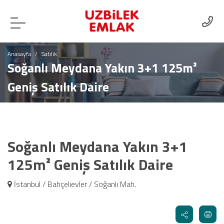
Anasayfa
Satılık
Soğanlı Meydana Yakın 3+1 125m²
Geniş Satılık Daire
Soğanlı Meydana Yakın 3+1
125m² Geniş Satılık Daire
İstanbul / Bahçelievler / Soğanlı Mah.