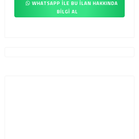
WHATSAPP İLE BU İLAN HAKKINDA
BİLGİ AL