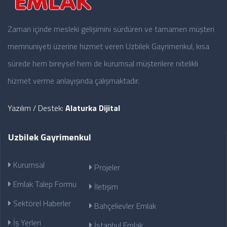
Zaman içinde mesleki gelişimini sürdüren ve tamamen müşteri
memnuniyeti üzerine hizmet veren Uzbilek Gayrimenkul, kısa
sürede hem bireysel hem de kurumsal müşterilere nitelikli
hizmet verme anlayışında çalışmaktadır.
Yazılım / Destek:
Alaturka Dijital
Uzbilek Gayrimenkul
Kurumsal
Projeler
Emlak Talep Formu
İletişim
Sektörel Haberler
Bahçelievler Emlak
İş Yerleri
İstanbul Emlak