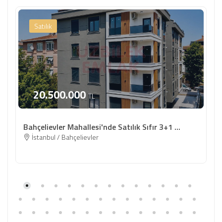
Satılık
20.500.000
TL
Bahçelievler Mahallesi'nde Satılık Sıfır 3+1 ...
İstanbul / Bahçelievler