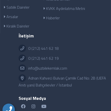
Satılık Daireler
KVKK Aydınlatma Metni
Arsalar
Haberler
Kiralık Daireler
İletişim
0 (212) 441 62 18
0 (212) 441 62 19
info@uzbilekemlak.com
Adnan Kahveci Bulvarı Çamlık Cad No: 2B (UEFA
Anıtı yanı) Bahçelievler / İstanbul
Sosyal Medya