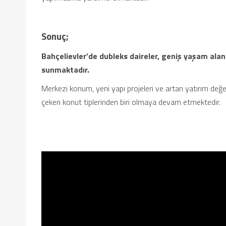
Sonuç;
Bahçelievler’de dubleks daireler, geniş yaşam alan
sunmaktadır.
Merkezi konum, yeni yapı projeleri ve artan yatırım değe
çeken konut tiplerinden biri olmaya devam etmektedir.