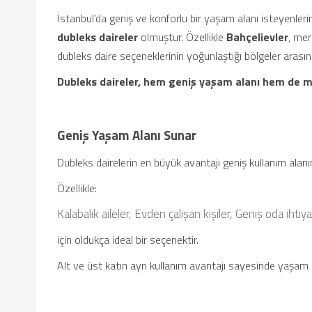
İstanbul’da geniş ve konforlu bir yaşam alanı isteyenlerin 
dubleks daireler
olmuştur. Özellikle
Bahçelievler
, mer
dubleks daire seçeneklerinin yoğunlaştığı bölgeler arasın
Dubleks daireler, hem geniş yaşam alanı hem de 
Geniş Yaşam Alanı Sunar
Dubleks dairelerin en büyük avantajı geniş kullanım alanı
Özellikle:
Kalabalık aileler,
Evden çalışan kişiler,
Geniş oda ihtiyac
için oldukça ideal bir seçenektir.
Alt ve üst katın ayrı kullanım avantajı sayesinde yaşam d