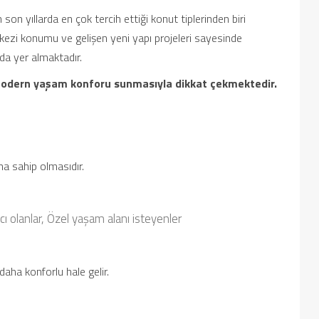
son yıllarda en çok tercih ettiği konut tiplerinden biri
kezi konumu ve gelişen yeni yapı projeleri sayesinde
da yer almaktadır.
modern yaşam konforu sunmasıyla dikkat çekmektedir.
na sahip olmasıdır.
ı olanlar,
Özel yaşam alanı isteyenler
aha konforlu hale gelir.