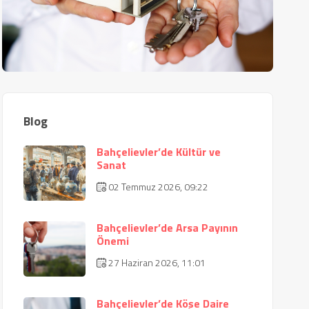
Blog
Bahçelievler’de Kültür ve
Sanat
02 Temmuz 2026, 09:22
Bahçelievler’de Arsa Payının
Önemi
27 Haziran 2026, 11:01
Bahçelievler’de Köşe Daire