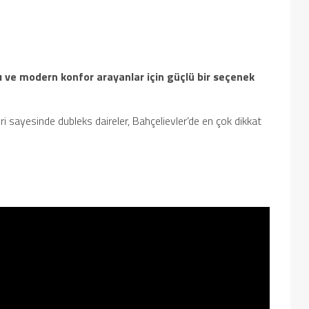
ı ve modern konfor arayanlar için güçlü bir seçenek
ri sayesinde dubleks daireler, Bahçelievler’de en çok dikkat