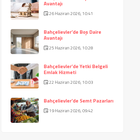
Avantajı
26 Haziran 2026, 10:41
Bahçelievler’de Boş Daire
Avantajı
25 Haziran 2026, 10:28
Bahçelievler’de Yetki Belgeli
Emlak Hizmeti
22 Haziran 2026, 10:03
Bahçelievler’de Semt Pazarları
19 Haziran 2026, 09:42