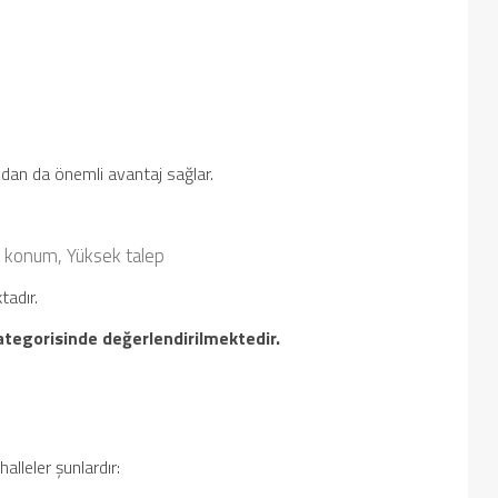
ından da önemli avantaj sağlar.
 konum,
Yüksek talep
tadır.
ategorisinde değerlendirilmektedir.
alleler şunlardır: