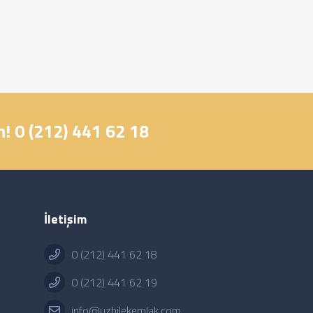
! 0 (212) 441 62 18
İletişim
0 (212) 441 62 18
0 (212) 441 62 19
info@uzbilekemlak.com