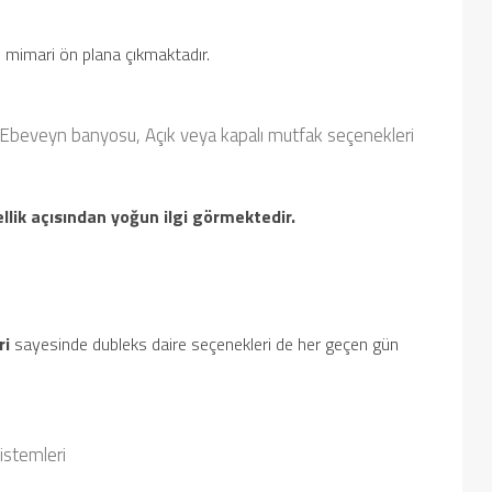
n mimari ön plana çıkmaktadır.
Ebeveyn banyosu,
Açık veya kapalı mutfak seçenekleri
llik açısından yoğun ilgi görmektedir.
ri
sayesinde dubleks daire seçenekleri de her geçen gün
istemleri