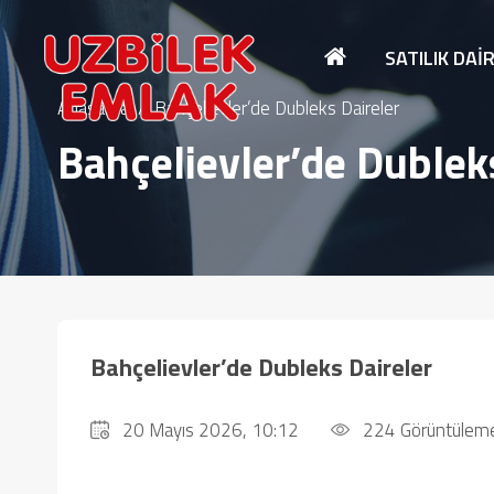
SATILIK DAI
Anasayfa
Bahçelievler’de Dubleks Daireler
Bahçelievler’de Dublek
Bahçelievler’de Dubleks Daireler
20 Mayıs 2026, 10:12
224 Görüntülem