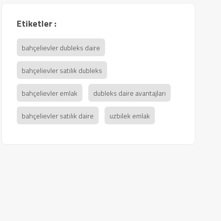
Etiketler :
bahçelievler dubleks daire
bahçelievler satılık dubleks
bahçelievler emlak
dubleks daire avantajları
bahçelievler satılık daire
uzbilek emlak