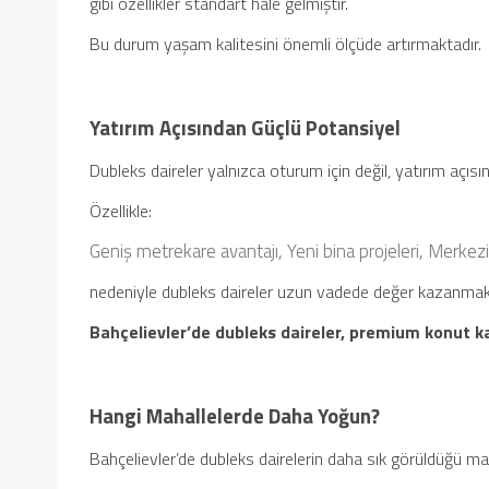
gibi özellikler standart hale gelmiştir.
Bu durum yaşam kalitesini önemli ölçüde artırmaktadır.
Yatırım Açısından Güçlü Potansiyel
Dubleks daireler yalnızca oturum için değil, yatırım açıs
Özellikle:
Geniş metrekare avantajı,
Yeni bina projeleri,
Merkezi
nedeniyle dubleks daireler uzun vadede değer kazanmak
Bahçelievler’de dubleks daireler, premium konut k
Hangi Mahallelerde Daha Yoğun?
Bahçelievler’de dubleks dairelerin daha sık görüldüğü mah