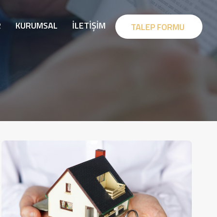
R
KURUMSAL
İLETIŞIM
TALEP FORMU