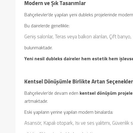
Modern ve Şık Tasarımlar
Bahçelievler’de yapılan yeni dubleks projelerinde moder
Bu dairelerde genellikle:
Geniş salonlar,
Teras veya balkon alanları,
Çift banyo,
bulunmaktadır.
Yeni nesil dubleks daireler hem estetik hem işlevse
Kentsel Dönüşümle Birlikte Artan Seçenekler
Bahçelievler’de devam eden
kentsel dönüşüm projele
artmaktadır.
Eski yapıların yerine yapılan modern binalarda:
Asansör,
Kapalı otopark,
Isı ve ses yalıtımı,
Güvenlik s