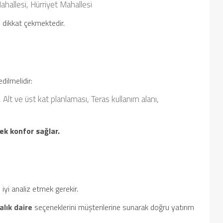
ahallesi,
Hürriyet Mahallesi
i dikkat çekmektedir.
dilmelidir:
,
Alt ve üst kat planlaması,
Teras kullanım alanı,
ek konfor sağlar.
iyi analiz etmek gerekir.
ralık daire
seçeneklerini müşterilerine sunarak doğru yatırım