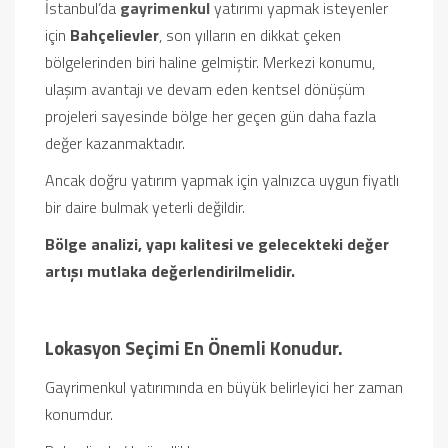
İstanbul’da
gayrimenkul
yatırımı yapmak isteyenler
için
Bahçelievler
, son yılların en dikkat çeken
bölgelerinden biri haline gelmiştir. Merkezi konumu,
ulaşım avantajı ve devam eden kentsel dönüşüm
projeleri sayesinde bölge her geçen gün daha fazla
değer kazanmaktadır.
Ancak doğru yatırım yapmak için yalnızca uygun fiyatlı
bir daire bulmak yeterli değildir.
Bölge analizi, yapı kalitesi ve gelecekteki değer
artışı mutlaka değerlendirilmelidir.
Lokasyon Seçimi En Önemli Konudur.
Gayrimenkul yatırımında en büyük belirleyici her zaman
konumdur.