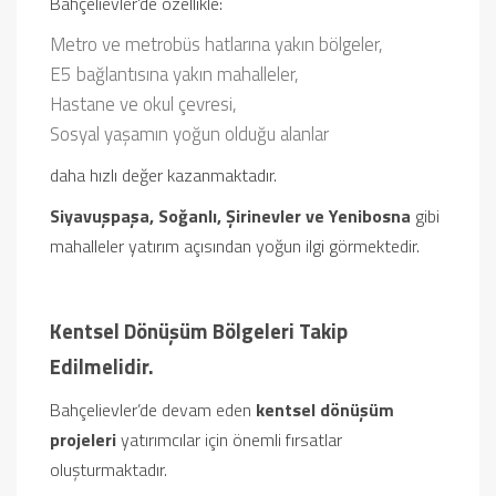
Bahçelievler’de özellikle:
Metro ve metrobüs hatlarına yakın bölgeler,
E5 bağlantısına yakın mahalleler,
Hastane ve okul çevresi,
Sosyal yaşamın yoğun olduğu alanlar
daha hızlı değer kazanmaktadır.
Siyavuşpaşa, Soğanlı, Şirinevler ve Yenibosna
gibi
mahalleler yatırım açısından yoğun ilgi görmektedir.
Kentsel Dönüşüm Bölgeleri Takip
Edilmelidir.
Bahçelievler’de devam eden
kentsel dönüşüm
projeleri
yatırımcılar için önemli fırsatlar
oluşturmaktadır.