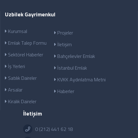
Uzbilek Gayrimenkul
Kurumsal
Projeler
Emlak Talep Formu
İletişim
Sektörel Haberler
Bahçelievler Emlak
İş Yerleri
İstanbul Emlak
Satılık Daireler
KVKK Aydınlatma Metni
Arsalar
Haberler
Kiralık Daireler
İletişim
0 (212) 441 62 18