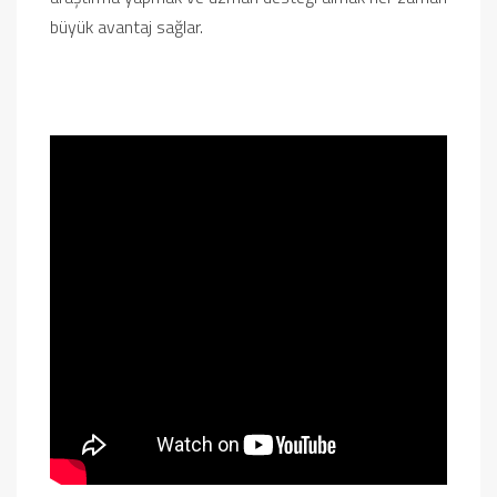
büyük avantaj sağlar.