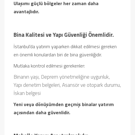
Ulaşımı güçlü bölgeler her zaman daha
avantajlıdır.
Bina Kalitesi ve Yapı Güvenliği Önemlidir.
İstanbul’da yatırım yaparken dikkat edilmesi gereken
en önemli konulardan biri de bina güvenliğidir.
Mutlaka kontrol edilmesi gerekenler:
Binanın yaşı,
Deprem yönetmeliğine uygunluk,
Yapı denetim belgeleri,
Asansör ve otopark durumu,
İskan belgesi
Yeni veya dönüşümden geçmiş binalar yatırım
açısından daha güvenlidir.