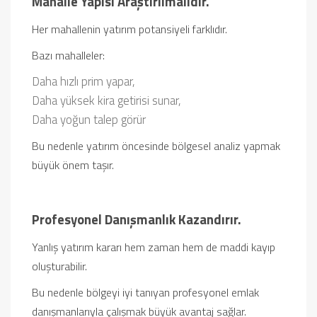
Mahalle Yapısı Araştırılmalıdır.
Her mahallenin yatırım potansiyeli farklıdır.
Bazı mahalleler:
Daha hızlı prim yapar,
Daha yüksek kira getirisi sunar,
Daha yoğun talep görür
Bu nedenle yatırım öncesinde bölgesel analiz yapmak
büyük önem taşır.
Profesyonel Danışmanlık Kazandırır.
Yanlış yatırım kararı hem zaman hem de maddi kayıp
oluşturabilir.
Bu nedenle bölgeyi iyi tanıyan profesyonel emlak
danışmanlarıyla çalışmak büyük avantaj sağlar.