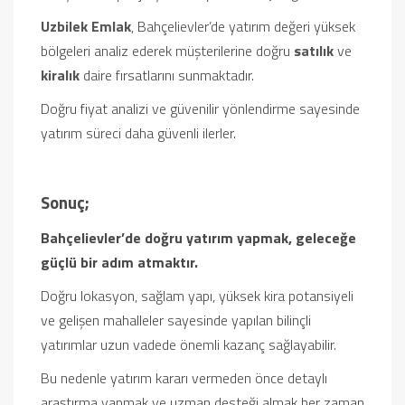
Uzbilek Emlak
, Bahçelievler’de yatırım değeri yüksek
bölgeleri analiz ederek müşterilerine doğru
satılık
ve
kiralık
daire fırsatlarını sunmaktadır.
Doğru fiyat analizi ve güvenilir yönlendirme sayesinde
yatırım süreci daha güvenli ilerler.
Sonuç;
Bahçelievler’de doğru yatırım yapmak, geleceğe
güçlü bir adım atmaktır.
Doğru lokasyon, sağlam yapı, yüksek kira potansiyeli
ve gelişen mahalleler sayesinde yapılan bilinçli
yatırımlar uzun vadede önemli kazanç sağlayabilir.
Bu nedenle yatırım kararı vermeden önce detaylı
araştırma yapmak ve uzman desteği almak her zaman