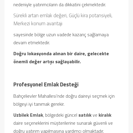
nedeniyle yatırımcıların da dikkatini çekmektedir.
Sürekli artan emlak değeri,
Güçlü kira potansiyeli,
Merkezi konum avantajı
sayesinde bölge uzun vadede kazanç sağlamaya
devam etmektedir.
Doğru lokasyonda alınan bir daire, gelecekte
önemli değer artışı sağlayabilir.
Profesyonel Emlak Desteği
Bahçelievler Mahallesi’nde doğru daireyi seçmek için
bölgeyi iyi tanımak gerekir.
Uzbilek Emlak
, bölgedeki güncel
satılık
ve
kiralık
daire seçeneklerini müşterilerine sunarak güvenli ve
doğru yatırım yapılmasına yardımcı olmaktadır.