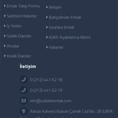
Emlak Talep Formu
İletişim
Sektörel Haberler
Bahçelievler Emlak
İş Yerleri
İstanbul Emlak
Satılık Daireler
KVKK Aydınlatma Metni
Arsalar
Haberler
Kiralık Daireler
İletişim
0 (212) 441 62 18
0 (212) 441 62 19
info@uzbilekemlak.com
Adnan Kahveci Bulvarı Çamlık Cad No: 2B (UEFA