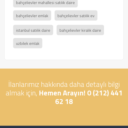
bahçelievler mahallesi satılık daire
bahçelievler emlak
bahçelievler satılık ev
istanbul satılık daire
bahçelievler kiralık daire
uzbilek emlak
İlanlarımız hakkında daha detaylı bilgi
almak için,
Hemen Arayın! 0 (212) 441
62 18