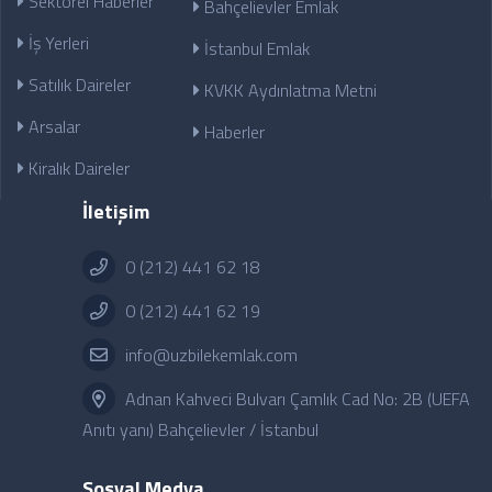
Sektörel Haberler
Bahçelievler Emlak
İş Yerleri
İstanbul Emlak
Satılık Daireler
KVKK Aydınlatma Metni
Arsalar
Haberler
Kiralık Daireler
İletişim
0 (212) 441 62 18
0 (212) 441 62 19
info@uzbilekemlak.com
Adnan Kahveci Bulvarı Çamlık Cad No: 2B (UEFA
Anıtı yanı) Bahçelievler / İstanbul
Sosyal Medya