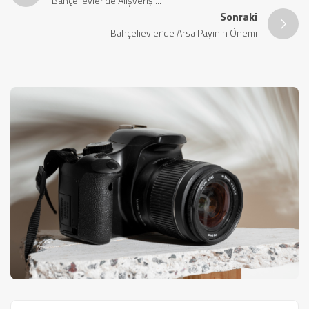
Bahçelievler’de Alışveriş ...
Sonraki
Bahçelievler’de Arsa Payının Önemi