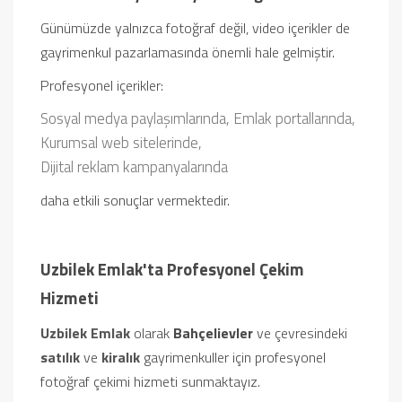
Günümüzde yalnızca fotoğraf değil, video içerikler de
gayrimenkul pazarlamasında önemli hale gelmiştir.
Profesyonel içerikler:
Sosyal medya paylaşımlarında,
Emlak portallarında,
Kurumsal web sitelerinde,
Dijital reklam kampanyalarında
daha etkili sonuçlar vermektedir.
Uzbilek Emlak'ta Profesyonel Çekim
Hizmeti
Uzbilek Emlak
olarak
Bahçelievler
ve çevresindeki
satılık
ve
kiralık
gayrimenkuller için profesyonel
fotoğraf çekimi hizmeti sunmaktayız.