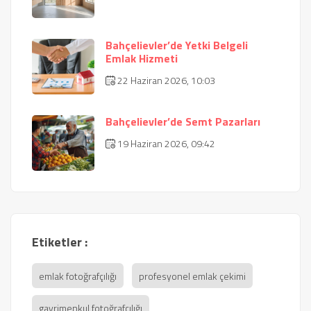
Bahçelievler’de Yetki Belgeli
Emlak Hizmeti
22 Haziran 2026, 10:03
Bahçelievler’de Semt Pazarları
19 Haziran 2026, 09:42
Etiketler :
emlak fotoğrafçılığı
profesyonel emlak çekimi
gayrimenkul fotoğrafçılığı