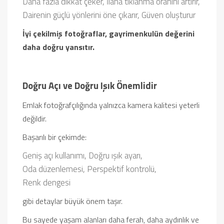
Daha fazla dikkat çeker,
İlana tıklanma oranını artırır,
Dairenin güçlü yönlerini öne çıkarır,
Güven oluşturur
İyi çekilmiş fotoğraflar, gayrimenkulün değerini
daha doğru yansıtır.
Doğru Açı ve Doğru Işık Önemlidir
Emlak fotoğrafçılığında yalnızca kamera kalitesi yeterli
değildir.
Başarılı bir çekimde:
Geniş açı kullanımı,
Doğru ışık ayarı,
Oda düzenlemesi,
Perspektif kontrolü,
Renk dengesi
gibi detaylar büyük önem taşır.
Bu sayede yaşam alanları daha ferah, daha aydınlık ve