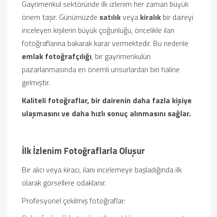
Gayrimenkul sektöründe ilk izlenim her zaman büyük
önem taşır. Günümüzde
satılık
veya
kiralık
bir daireyi
inceleyen kişilerin büyük çoğunluğu, öncelikle ilan
fotoğraflarına bakarak karar vermektedir. Bu nedenle
emlak fotoğrafçılığı
, bir gayrimenkulün
pazarlanmasında en önemli unsurlardan biri haline
gelmiştir.
Kaliteli fotoğraflar, bir dairenin daha fazla kişiye
ulaşmasını ve daha hızlı sonuç alınmasını sağlar.
İlk İzlenim Fotoğraflarla Oluşur
Bir alıcı veya kiracı, ilanı incelemeye başladığında ilk
olarak görsellere odaklanır.
Profesyonel çekilmiş fotoğraflar: