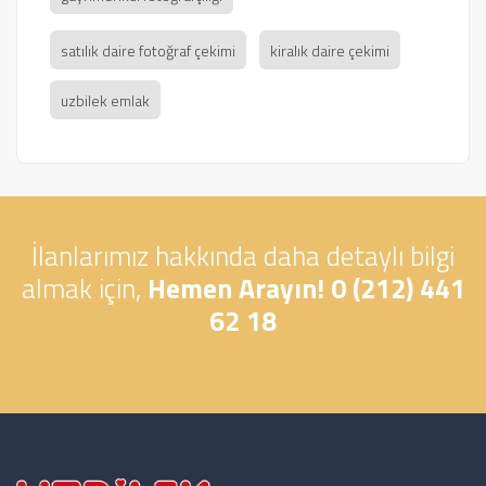
satılık daire fotoğraf çekimi
kiralık daire çekimi
uzbilek emlak
İlanlarımız hakkında daha detaylı bilgi
almak için,
Hemen Arayın! 0 (212) 441
62 18