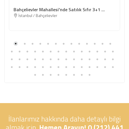
Bahçelievler Mahallesi'nde Satılık Sıfır 3+1 ...
İstanbul / Bahçelievler
İlanlarımız hakkında daha detaylı bilgi
almak için,
Hemen Arayın! 0 (212) 441