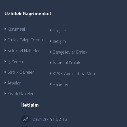
Uzbilek Gayrimenkul
Kurumsal
Projeler
Emlak Talep Formu
İletişim
Sektörel Haberler
Bahçelievler Emlak
İş Yerleri
İstanbul Emlak
Satılık Daireler
KVKK Aydınlatma Metni
Arsalar
Haberler
Kiralık Daireler
İletişim
0 (212) 441 62 18