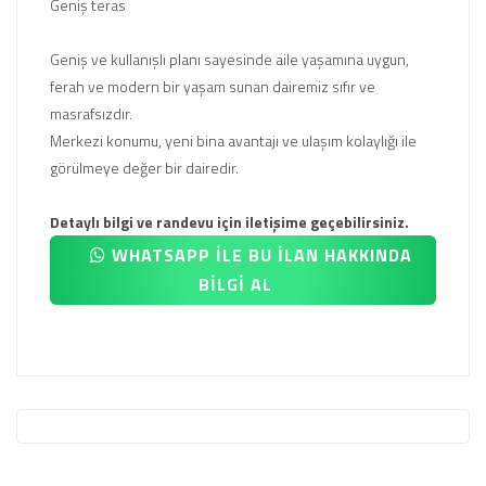
Geniş teras
Geniş ve kullanışlı planı sayesinde aile yaşamına uygun,
ferah ve modern bir yaşam sunan dairemiz sıfır ve
masrafsızdır.
Merkezi konumu, yeni bina avantajı ve ulaşım kolaylığı ile
görülmeye değer bir dairedir.
Detaylı bilgi ve randevu için iletişime geçebilirsiniz.
WHATSAPP İLE BU İLAN HAKKINDA
BİLGİ AL