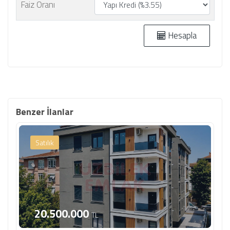
Faiz Oranı
Hesapla
Benzer İlanlar
Satılık
20.500.000
TL