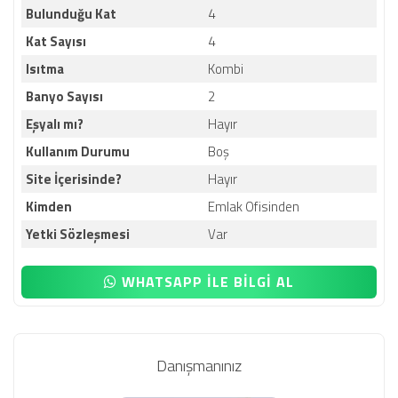
Bulunduğu Kat
4
Kat Sayısı
4
Isıtma
Kombi
Banyo Sayısı
2
Eşyalı mı?
Hayır
Kullanım Durumu
Boş
Site İçerisinde?
Hayır
Kimden
Emlak Ofisinden
Yetki Sözleşmesi
Var
WHATSAPP İLE BİLGİ AL
Danışmanınız