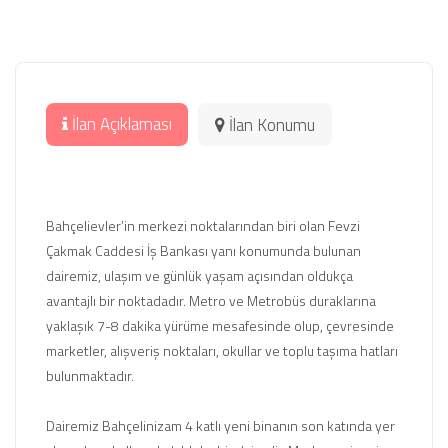
İlan Açıklaması
İlan Konumu
Bahçelievler’in merkezi noktalarından biri olan Fevzi
Çakmak Caddesi İş Bankası yanı konumunda bulunan
dairemiz, ulaşım ve günlük yaşam açısından oldukça
avantajlı bir noktadadır. Metro ve Metrobüs duraklarına
yaklaşık 7-8 dakika yürüme mesafesinde olup, çevresinde
marketler, alışveriş noktaları, okullar ve toplu taşıma hatları
bulunmaktadır.
Dairemiz Bahçelinizam 4 katlı yeni binanın son katında yer