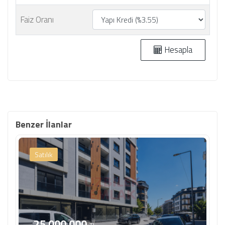
Faiz Oranı
Hesapla
Benzer İlanlar
Satılık
25.000.000