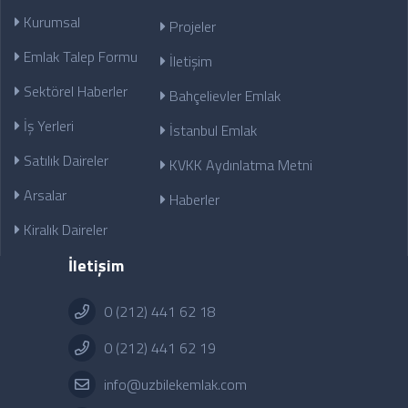
Kurumsal
Projeler
Emlak Talep Formu
İletişim
Sektörel Haberler
Bahçelievler Emlak
İş Yerleri
İstanbul Emlak
Satılık Daireler
KVKK Aydınlatma Metni
Arsalar
Haberler
Kiralık Daireler
İletişim
0 (212) 441 62 18
0 (212) 441 62 19
info@uzbilekemlak.com