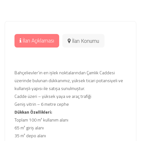
İlan Açıklaması
İlan Konumu
Bahçelievler’in en işlek noktalarından Çamlık Caddesi
üzerinde bulunan dükkanımız, yüksek ticari potansiyeli ve
kullanışlı yapısı ile satışa sunulmuştur.
Cadde üzeri – yüksek yaya ve araç trafiği
Geniş vitrin – 6 metre cephe
Dükkan Özellikleri:
Toplam 100 m² kullanım alanı
65 m² giriş alanı
35 m² depo alanı