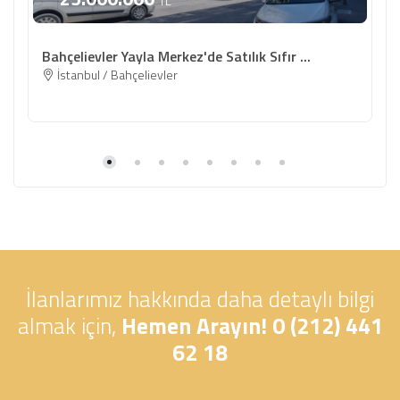
TL
Bahçelievler Yayla Merkez'de Satılık Sıfır ...
İstanbul / Bahçelievler
İlanlarımız hakkında daha detaylı bilgi
almak için,
Hemen Arayın! 0 (212) 441
62 18