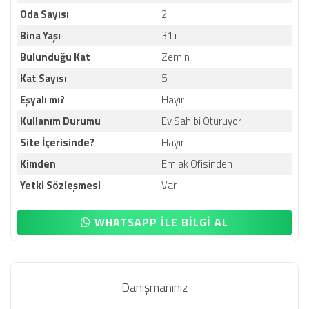
Oda Sayısı
2
Bina Yaşı
31+
Bulunduğu Kat
Zemin
Kat Sayısı
5
Eşyalı mı?
Hayır
Kullanım Durumu
Ev Sahibi Oturuyor
Site İçerisinde?
Hayır
Kimden
Emlak Ofisinden
Yetki Sözleşmesi
Var
WHATSAPP İLE BİLGİ AL
Danışmanınız