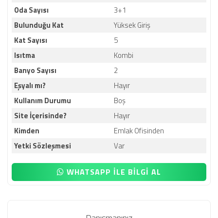
Oda Sayısı
3+1
Bulunduğu Kat
Yüksek Giriş
Kat Sayısı
5
Isıtma
Kombi
Banyo Sayısı
2
Eşyalı mı?
Hayır
Kullanım Durumu
Boş
Site İçerisinde?
Hayır
Kimden
Emlak Ofisinden
Yetki Sözleşmesi
Var
WHATSAPP İLE BİLGİ AL
Danışmanınız