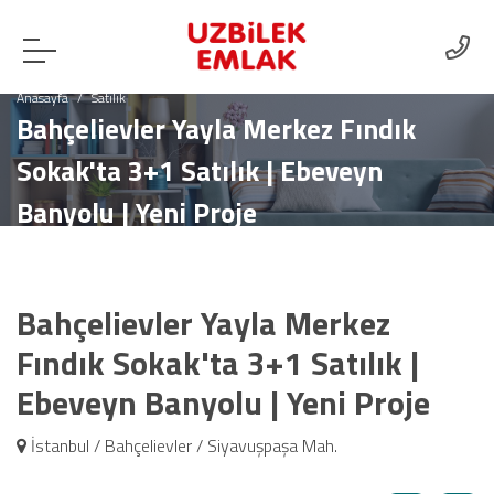
Anasayfa
Satılık
Bahçelievler Yayla Merkez Fındık
Sokak'ta 3+1 Satılık | Ebeveyn
Banyolu | Yeni Proje
Bahçelievler Yayla Merkez
Fındık Sokak'ta 3+1 Satılık |
Ebeveyn Banyolu | Yeni Proje
İstanbul / Bahçelievler / Siyavuşpaşa Mah.