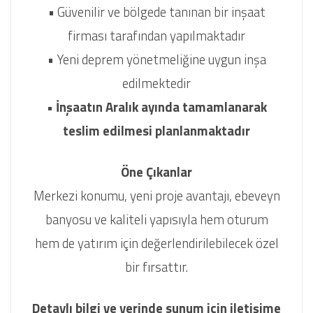
• Güvenilir ve bölgede tanınan bir inşaat
firması tarafından yapılmaktadır
• Yeni deprem yönetmeliğine uygun inşa
edilmektedir
• İnşaatın Aralık ayında tamamlanarak
teslim edilmesi planlanmaktadır
Öne Çıkanlar
Merkezi konumu, yeni proje avantajı, ebeveyn
banyosu ve kaliteli yapısıyla hem oturum
hem de yatırım için değerlendirilebilecek özel
bir fırsattır.
Detaylı bilgi ve yerinde sunum için iletişime