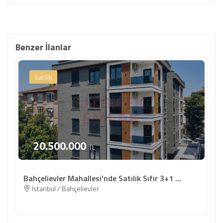
Benzer İlanlar
Satılık
20.500.000
TL
Bahçelievler Mahallesi'nde Satılık Sıfır 3+1 ...
İstanbul / Bahçelievler