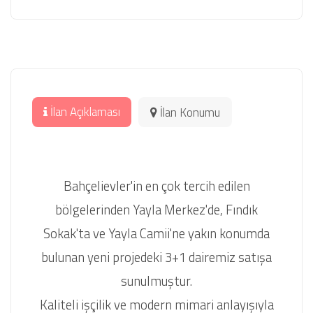
İlan Açıklaması
İlan Konumu
Bahçelievler'in en çok tercih edilen
bölgelerinden Yayla Merkez'de, Fındık
Sokak'ta ve Yayla Camii'ne yakın konumda
bulunan yeni projedeki 3+1 dairemiz satışa
sunulmuştur.
Kaliteli işçilik ve modern mimari anlayışıyla