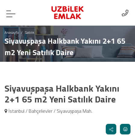
Anasayfa
Satılık
Siyavuşpaşa Halkbank Yakını 2+1 65
m2 Yeni Satılık Daire
Siyavuşpaşa Halkbank Yakını
2+1 65 m2 Yeni Satılık Daire
İstanbul / Bahçelievler / Siyavuşpaşa Mah.