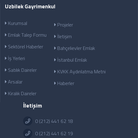
Uzbilek Gayrimenkul
Kurumsal
Projeler
Emlak Talep Formu
İletişim
Sektörel Haberler
Bahçelievler Emlak
İş Yerleri
İstanbul Emlak
Satılık Daireler
KVKK Aydınlatma Metni
Arsalar
Haberler
Kiralık Daireler
İletişim
0 (212) 441 62 18
0 (212) 441 62 19