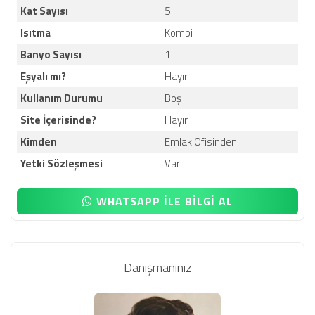
Kat Sayısı
5
Isıtma
Kombi
Banyo Sayısı
1
Eşyalı mı?
Hayır
Kullanım Durumu
Boş
Site İçerisinde?
Hayır
Kimden
Emlak Ofisinden
Yetki Sözleşmesi
Var
WHATSAPP İLE BİLGİ AL
Danışmanınız