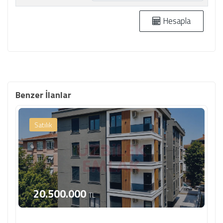
Hesapla
Benzer İlanlar
Satılık
20.500.000
TL